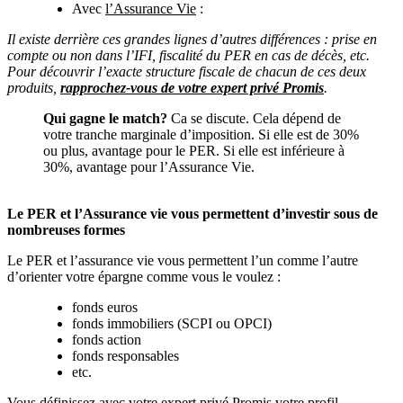
Avec
l’Assurance Vie
:
Il existe derrière ces grandes lignes d’autres différences : prise en
compte ou non dans l’IFI, fiscalité du PER en cas de décès, etc.
Pour découvrir l’exacte structure fiscale de chacun de ces deux
produits,
rapprochez-vous de votre expert privé Promis
.
Qui gagne le match?
Ca se discute. Cela dépend de
votre tranche marginale d’imposition. Si elle est de 30%
ou plus, avantage pour le PER. Si elle est inférieure à
30%, avantage pour l’Assurance Vie.
Le PER et l’Assurance vie vous permettent d’investir sous de
nombreuses formes
Le PER et l’assurance vie vous permettent l’un comme l’autre
d’orienter votre épargne comme vous le voulez :
fonds euros
fonds immobiliers (SCPI ou OPCI)
fonds action
fonds responsables
etc.
Vous définissez avec votre expert privé Promis votre profil