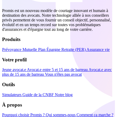
Promis est un nouveau modèle de courtage innovant et humain à
destination des avocats. Notre technologie alliée à nos conseillers
privés permettent de vous fournir un conseil objectif, personnalisé,
évolutif et en un temps record sur toutes vos problématiques
d'assurances et d'épargne tout au long de votre carrière.
Produits
Prévoyance
Mutuelle
Plan Épargne Retraite (PER)
Assurance vie
Votre profil
Jeune avocat.e
Avocat.e entre 5 et 15 ans de barreau
Avocat.e avec
plus de 15 ans de barreau
Vous n'êtes pas avocat
Outils
Simulateurs
Guide de la CNBF
Notre blog
À propos
Pourquoi choisir Promis ?
Qui sommes-nous
Comment ça marche ?