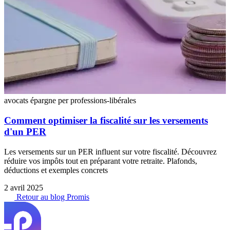
avocats
épargne
per
professions-libérales
Comment optimiser la fiscalité sur les versements
d'un PER
Les versements sur un PER influent sur votre fiscalité. Découvrez
réduire vos impôts tout en préparant votre retraite. Plafonds,
déductions et exemples concrets
2 avril 2025
Retour au blog Promis