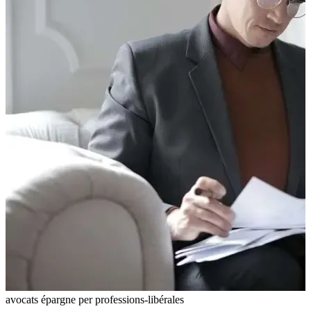
avocats
épargne
per
professions-libérales