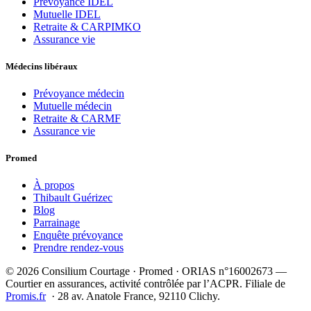
Prévoyance IDEL
Mutuelle IDEL
Retraite & CARPIMKO
Assurance vie
Médecins libéraux
Prévoyance médecin
Mutuelle médecin
Retraite & CARMF
Assurance vie
Promed
À propos
Thibault Guérizec
Blog
Parrainage
Enquête prévoyance
Prendre rendez-vous
© 2026 Consilium Courtage · Promed · ORIAS n°16002673 —
Courtier en assurances, activité contrôlée par l’ACPR. Filiale de
Promis.fr
· 28 av. Anatole France, 92110 Clichy.