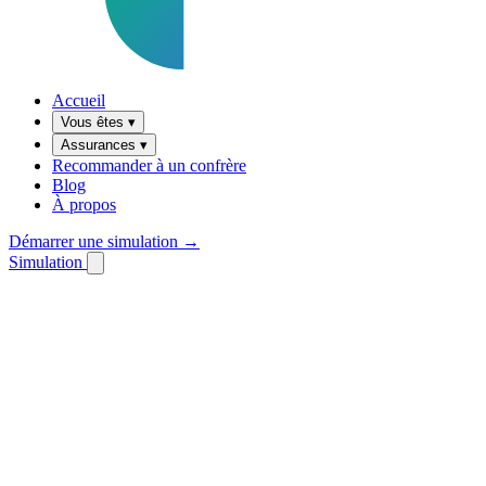
Accueil
Vous êtes
▾
Assurances
▾
Recommander à un confrère
Blog
À propos
Démarrer une simulation →
Simulation