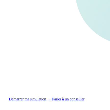
Votre protection sociale mérite
un expert.
Simulation gratuite en 5 minutes, conseiller privé
dédié, comparaison des 12 grands assureurs. Sans
engagement.
Démarrer ma simulation →
Parler à un conseiller