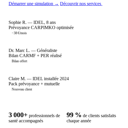
Démarrer une simulation →
Découvrir nos services
Sophie R. — IDEL, 8 ans
Prévoyance CARPIMKO optimisée
−38 €/mois
Dr. Marc L. — Généraliste
Bilan CARMF + PER réalisé
Bilan offert
Claire M. — IDEL installée 2024
Pack prévoyance + mutuelle
Nouveau client
3 000+
99 %
professionnels de
de clients satisfaits
santé accompagnés
chaque année