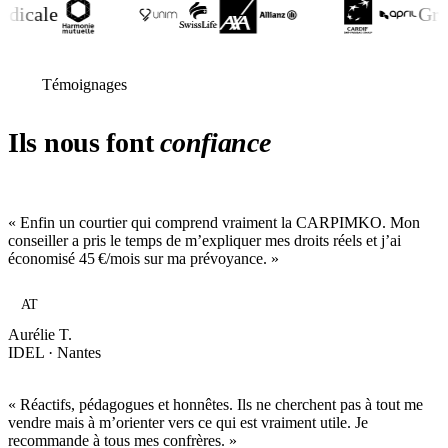
ale
Groupe
Témoignages
Ils nous font
confiance
« Enfin un courtier qui comprend vraiment la CARPIMKO. Mon
conseiller a pris le temps de m’expliquer mes droits réels et j’ai
économisé 45 €/mois sur ma prévoyance. »
AT
Aurélie T.
IDEL · Nantes
« Réactifs, pédagogues et honnêtes. Ils ne cherchent pas à tout me
vendre mais à m’orienter vers ce qui est vraiment utile. Je
recommande à tous mes confrères. »