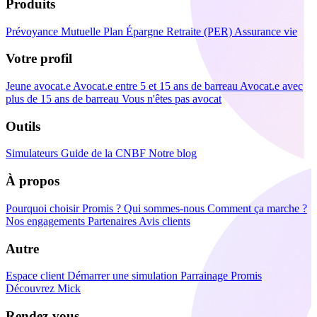
Produits
Prévoyance
Mutuelle
Plan Épargne Retraite (PER)
Assurance vie
Votre profil
Jeune avocat.e
Avocat.e entre 5 et 15 ans de barreau
Avocat.e avec
plus de 15 ans de barreau
Vous n'êtes pas avocat
Outils
Simulateurs
Guide de la CNBF
Notre blog
À propos
Pourquoi choisir Promis ?
Qui sommes-nous
Comment ça marche ?
Nos engagements
Partenaires
Avis clients
Autre
Espace client
Démarrer une simulation
Parrainage Promis
Découvrez Mick
Rendez-vous